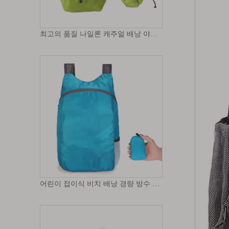
어린이 접이식 비치 배낭 경량 방수 배낭 야외 스포츠 여행 데이 팟 캠핑 하이킹 여행 배낭