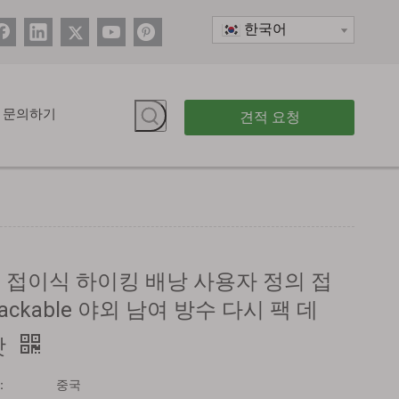
한국어
문의하기
견적 요청
 접이식 하이킹 배낭 사용자 정의 접
ackable 야외 남여 방수 다시 팩 데
팟
：
중국