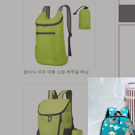
접이식 야외 여행 쇼핑 캐주얼 배낭 가방 접이식 맞춤형 로고 스포츠 배낭 210d 가방 라이트 데이 팟
야외 캠핑 등산 휴대용 초경량 방수 내구성 접이식 스포츠 배낭 배낭