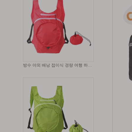
방수 야외 배낭 접이식 경량 여행 하이킹 데이 팟 경량 방수 캐주얼 데이 팟
최고의 품질 나일론 캐주얼 배낭 야외 하이킹 접이식 데이 팟 야외 접이식 배낭 캠핑 하이킹 배낭