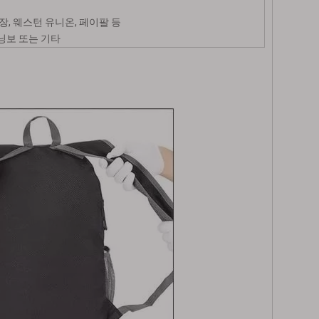
용장, 웨스턴 유니온, 페이팔 등
 닝보 또는 기타