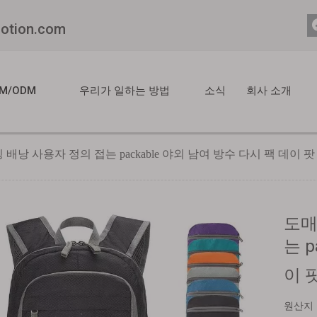
motion.com
M/ODM
우리가 일하는 방법
소식
회사 소개
배낭 사용자 정의 접는 packable 야외 남여 방수 다시 팩 데이 팟
도매
는 p
이 
원산지