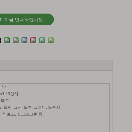
지금 연락하십시오
배낭
.6x19.3인치
스테르
, 블랙, 그린, 블루, 그레이, 오렌지
지정 로고, 실크스크린 등