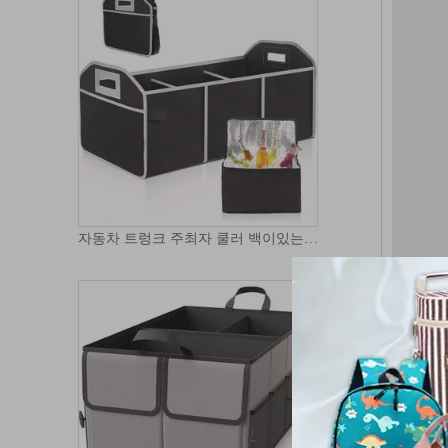
자동차 트렁크 주최자 쿨러 백이있는 자동차 보관소 3 구획 접을 수있는 자동차 트렁크 주최자 보관함