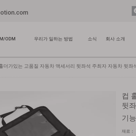
motion.com
M/ODM
우리가 일하는 방법
소식
회사 소개
 홀더가있는 고품질 자동차 액세서리 뒷좌석 주최자 자동차 뒷좌
컵 
뒷좌
기능
재료：