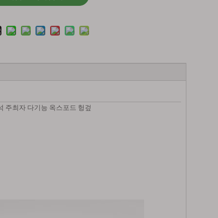
석 주최자 다기능 옥스포드 헝겊