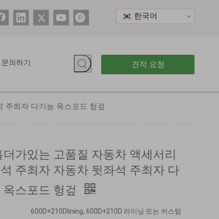
한국어
문의하기
견적 요청
석 주최자 다기능 옥스포드 헝겊
홀더가있는 고품질 자동차 액세서리
석 주최자 자동차 뒷좌석 주최자 다
 옥스포드 헝겊
600D+210Dlining, 600D+210D 라이닝 또는 커스텀