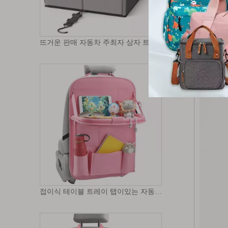
뜨거운 판매 자동차 주최자 상자 트렁크 주최자 스토리지 조정 가능한 스트랩과 다중 구획 접이식 자동차 트렁크 주최자
접이식 테이블 트레이 탭이있는 자동차 보관함 트레이 의자 주최자가있는 자동차 뒷좌석 주최자 카시트 백 스토리지 백